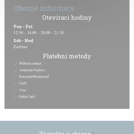
Obecné informace
Otevírací hodiny
Pon
-
Pat
12:30 - 14:00
20:00 - 21:30
•
Sob
-
Ned
Zavřeno
Platební metody
Without contact
American Express
Eurocard/Mastercard
Cash
Visa
Debit Card