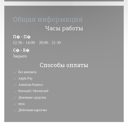
Общая информация
Часы работы
П�
-
П�
12:30 - 14:00
20:00 - 21:30
•
С�
-
В�
Закрыто
Способы оплаты
Без контакта
Apple Pay
American Express
Eurocard / Mastercard
Денежные средства
виза
Дебетовая карточка