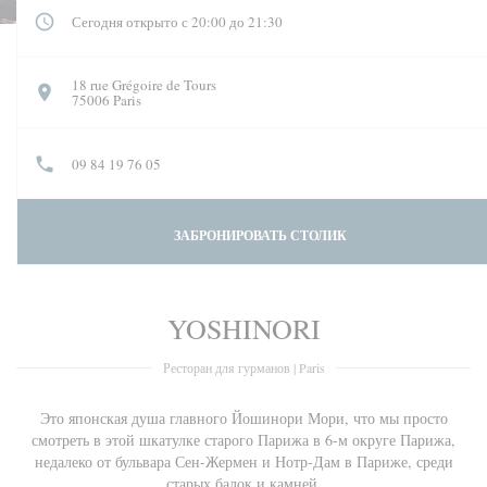
Сегодня открыто с 20:00 до 21:30
18 rue Grégoire de Tours
((открывается в новом окне))
75006 Paris
09 84 19 76 05
ЗАБРОНИРОВАТЬ СТОЛИК
YOSHINORI
Ресторан для гурманов
|
Paris
Это японская душа главного Йошинори Мори, что мы просто
смотреть в этой шкатулке старого Парижа в 6-м округе Парижа,
недалеко от бульвара Сен-Жермен и Нотр-Дам в Париже, среди
старых балок и камней.