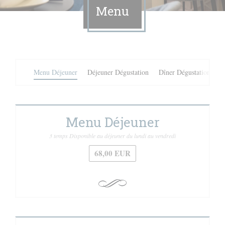
Menu
Menu Déjeuner
Déjeuner Dégustation
Dîner Dégustation
Menu Déjeuner
3 temps Disponible au déjeuner du lundi au vendredi
68,00 EUR