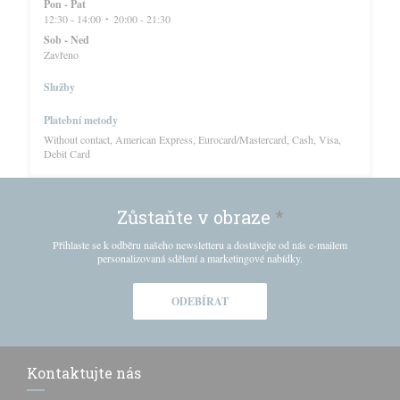
Pon
-
Pat
12:30 - 14:00
20:00 - 21:30
•
Sob
-
Ned
Zavřeno
Služby
Platební metody
Without contact, American Express, Eurocard/Mastercard, Cash, Visa,
Debit Card
Zůstaňte v obraze
*
Přihlaste se k odběru našeho newsletteru a dostávejte od nás e-mailem
personalizovaná sdělení a marketingové nabídky.
ODEBÍRAT
Kontaktujte nás