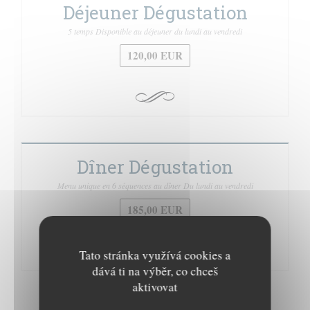
Déjeuner Dégustation
5 temps Disponible au déjeuner du lundi au vendredi
120,00 EUR
Dîner Dégustation
Menu unique en 6 séquences au dîner Du lundi au vendredi
185,00 EUR
Tato stránka využívá cookies a
dává ti na výběr, co chceš
aktivovat