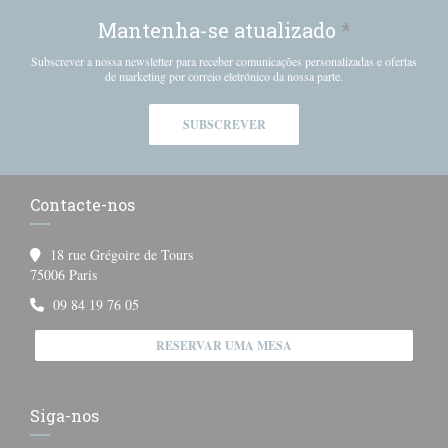
Mantenha-se atualizado
*
Subscrever a nossa newsletter para receber comunicações personalizadas e ofertas
de marketing por correio eletrónico da nossa parte.
SUBSCREVER
Contacte-nos
18 rue Grégoire de Tours
((abre numa nova janela))
75006 Paris
09 84 19 76 05
RESERVAR UMA MESA
Siga-nos