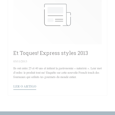
Et Toques! Express styles 2013
03/11/2013
Ils ont entre 25 et 40 ans et initient la gastronomie « naturiste ». Leur mot
d’ordre: le produit tout nu! Enquête sur cette nouvelle French touch des
fourneaux qui séduits les gourmets du monde entier.
((ABRE NUMA NOVA JANELA))
LER O ARTIGO