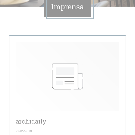
Imprensa
archidaily
22/05/2018