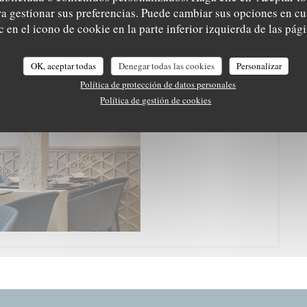
ara gestionar sus preferencias. Puede cambiar sus opciones en 
 en el icono de cookie en la parte inferior izquierda de las pági
Le chef
OK, aceptar todas
Denegar todas las cookies
Personalizar
Política de protección de datos personales
Política de gestión de cookies