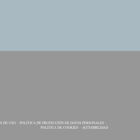
S DE USO
POLÍTICA DE PROTECCIÓN DE DATOS PERSONALES
A VENTANA))
((ABRE EN UNA NUEVA VENTANA))
((ABRE EN UNA NUEVA VENTANA))
POLÍTICA DE COOKIES
ACCESIBILIDAD
((ABRE EN UNA NUEVA VENTANA))
((ABRE EN UNA NUEVA VE