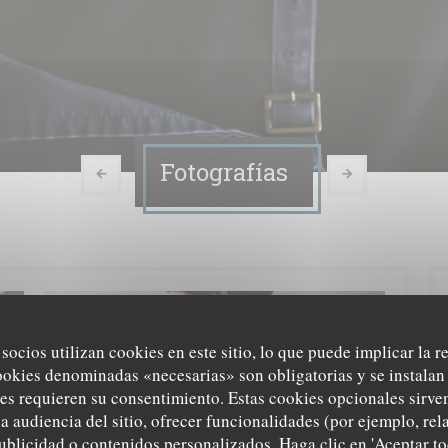
Fotografías
 socios utilizan cookies en este sitio, lo que puede implicar la 
ookies denominadas «necesarias» son obligatorias y se instalan 
es requieren su consentimiento. Estas cookies opcionales sirven
a audiencia del sitio, ofrecer funcionalidades (por ejemplo, re
ublicidad o contenidos personalizados. Haga clic en 'Aceptar to