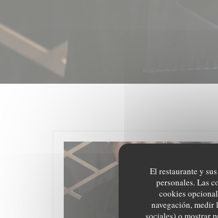
El restaurante y sus
personales. Las c
cookies opcional
navegación, medir l
sociales) o mostrar p