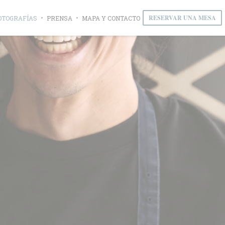
RESERVAR UNA MESA
OTOGRAFÍAS
PRENSA
MAPA Y CONTACTO