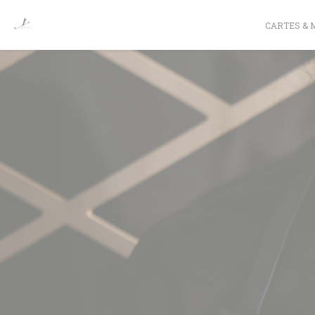
Personnalisation de vos choix en matière de cookies
CARTES & 