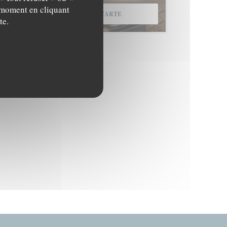
t moment en cliquant
DÉCOUVRIR NOTRE CARTE
te.