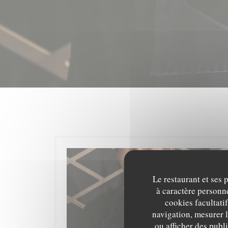
Le restaurant et ses 
à caractère personne
cookies facultati
navigation, mesurer l
ou afficher des publ