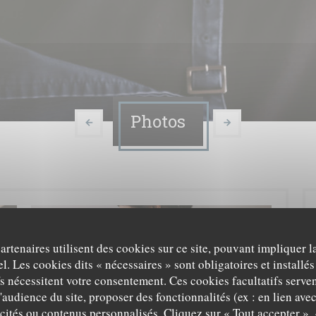
Photos
partenaires utilisent des cookies sur ce site, pouvant impliquer 
l. Les cookies dits « nécessaires » sont obligatoires et installés
fs nécessitent votre consentement. Ces cookies facultatifs serven
'audience du site, proposer des fonctionnalités (ex : en lien ave
icités ou contenus personnalisés. Cliquez sur « Tout accepter », 