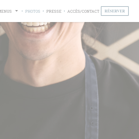
RÉSERVER
MENUS
PHOTOS
PRESSE
ACCÈS/CONTACT